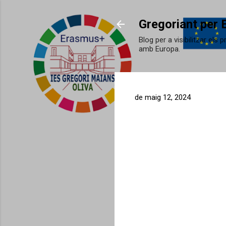
Gregoriant per 
Blog per a visibilitzar els
amb Europa.
de maig 12, 2024