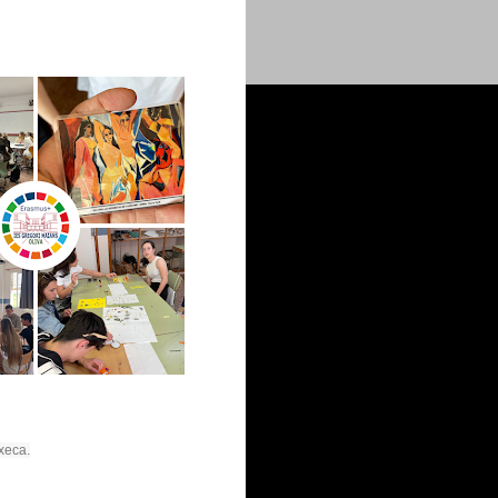
xeca.