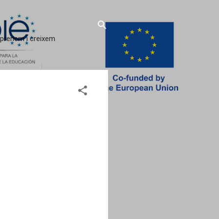
 aprenem i creixem