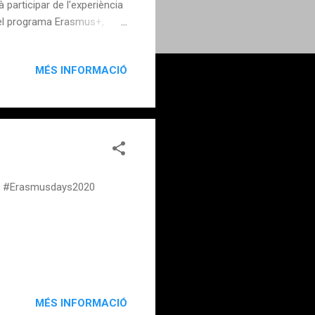
 participar de l'experiència
t el programa Erasmus+,
MÉS INFORMACIÓ
aians #Erasmusdays2020
MÉS INFORMACIÓ