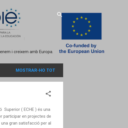
aprenem i creixem amb Europa.
MOSTRAR-HO TOT
Superior ( ECHE ) és una
er participar en projectes de
una gran satisfacció per al