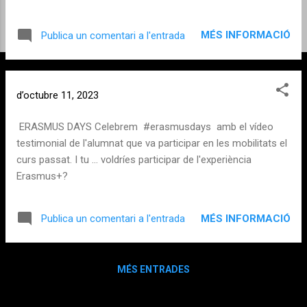
MÉS INFORMACIÓ
Publica un comentari a l'entrada
d’octubre 11, 2023
ERASMUS DAYS Celebrem #erasmusdays amb el vídeo
testimonial de l'alumnat que va participar en les mobilitats el
curs passat. I tu ... voldríes participar de l'experiència
Erasmus+?
MÉS INFORMACIÓ
Publica un comentari a l'entrada
MÉS ENTRADES