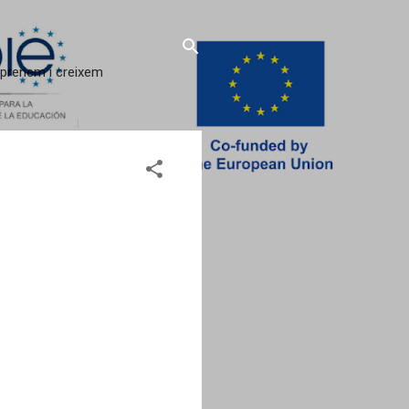
 aprenem i creixem