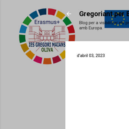
Gregoriant per 
Blog per a visibilitzar els
amb Europa.
d’abril 03, 2023